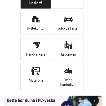
kontoret
Hyttekontor
Jobb på farten
Håndverkere
Ergonomi
Blogg:
Møterom
Kontorlivet