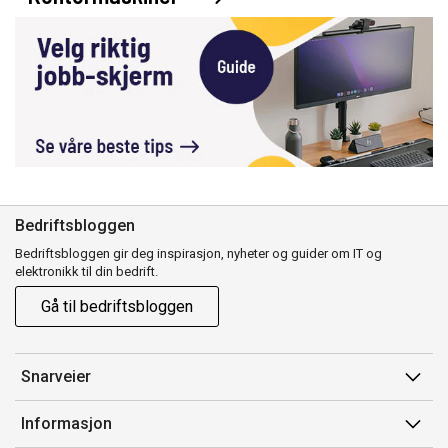
Bedriftsbloggen
Bedriftsbloggen gir deg inspirasjon, nyheter og guider om IT og
elektronikk til din bedrift.
Gå til bedriftsbloggen
Snarveier
Min side
Informasjon
Ordreoversikt