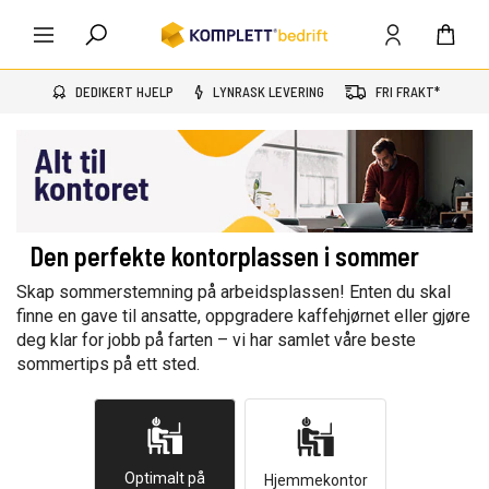
DEDIKERT HJELP
LYNRASK LEVERING
FRI FRAKT*
Den perfekte kontorplassen i sommer
Skap sommerstemning på arbeidsplassen! Enten du skal
finne en gave til ansatte, oppgradere kaffehjørnet eller gjøre
deg klar for jobb på farten – vi har samlet våre beste
sommertips på ett sted.
Optimalt på
Hjemmekontor