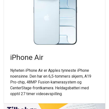
iPhone Air
Nyheten iPhone Air er Apples tynneste iPhone
noensinne. Den har en 6,5-tommers skjerm, A19
Pro-chip, 48MP Fusion-kamerasystem og
CenterStage-frontkamera. Heldagsbatteri med
opptil 27 timer videoavspilling.