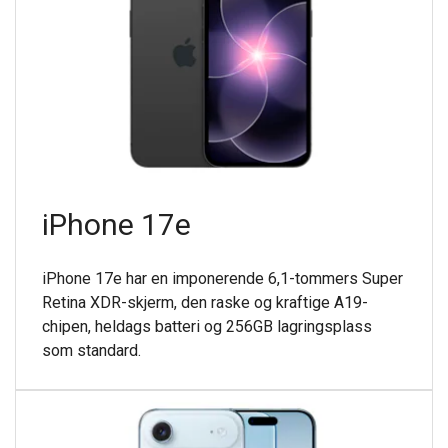
iPhone 17e
iPhone 17e har en imponerende 6,1-tommers Super
Retina XDR-skjerm, den raske og kraftige A19-
chipen, heldags batteri og 256GB lagringsplass
som standard.