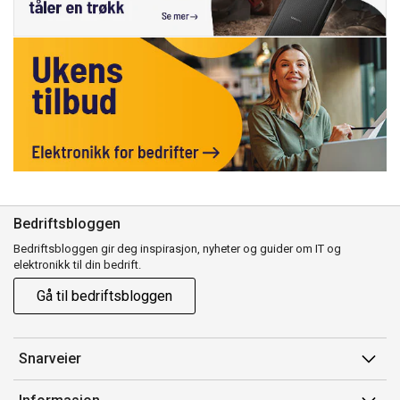
Bedriftsbloggen
Bedriftsbloggen gir deg inspirasjon, nyheter og guider om IT og
elektronikk til din bedrift.
Gå til bedriftsbloggen
Snarveier
Min side