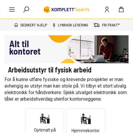
DEDIKERT HJELP
LYNRASK LEVERING
FRI FRAKT*
Arbeidsutstyr til fysisk arbeid
For å kunne utføre fysiske og krevende prosjekter er man
avhengig av utstyr man kan stole på. Vi tilbyr et stort utvalg
elektronikk for håndverkere. Sjekk utvalget elektronikk som
tåler er arbeidshverdag utenfor kontorveggene.
Optimalt på
Hjemmekontor