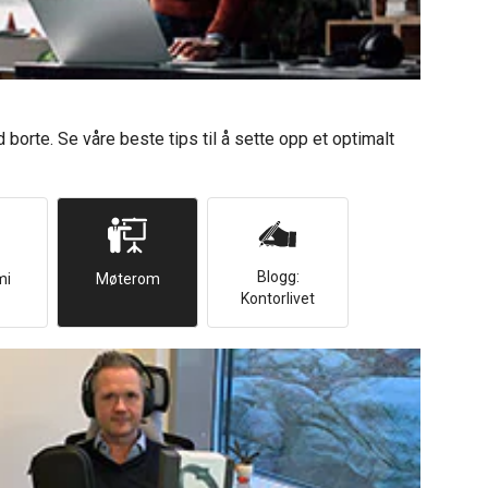
 borte. Se våre beste tips til å sette opp et optimalt
Blogg:
mi
Møterom
Kontorlivet