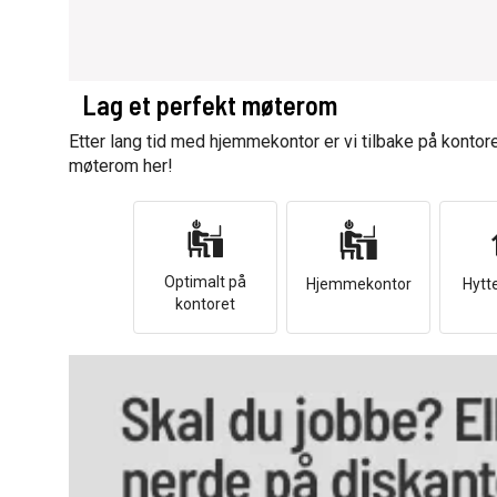
Lag et perfekt møterom
Etter lang tid med hjemmekontor er vi tilbake på kontore
møterom her!
Optimalt på
Hjemmekontor
Hytt
kontoret