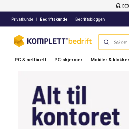
DED
Privatkunde
|
Bedriftskunde
Bedriftsbloggen
PC & nettbrett
PC-skjermer
Mobiler & klokke