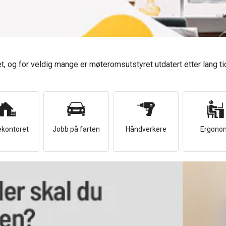
t, og for veldig mange er møteromsutstyret utdatert etter lang tid
ekontoret
Jobb på farten
Håndverkere
Ergono