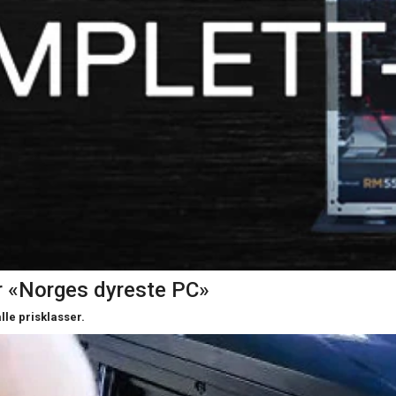
er «Norges dyreste PC»
lle prisklasser.