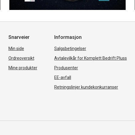
Snarveier
Informasjon
Min side
Salgsbetingelser
Ordreoversikt
Avtalevilkår for Komplett Bedrift Pluss
Mine produkter
Produsenter
EE-avfall
Retningslinjer kundekonkurranser