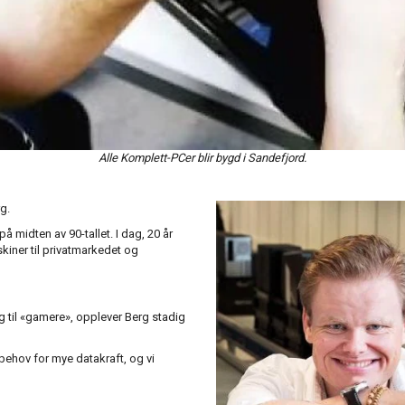
Alle Komplett-PCer blir bygd i Sandefjord.
rg.
 midten av 90-tallet. I dag, 20 år
kiner til privatmarkedet og
g til «gamere», opplever Berg stadig
behov for mye datakraft, og vi