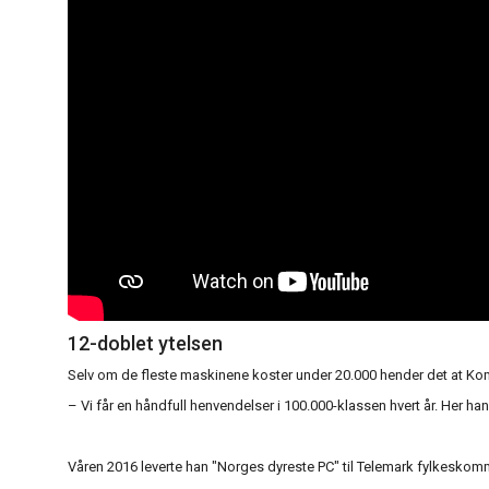
12-doblet ytelsen
Selv om de fleste maskinene koster under 20.000 hender det at Komple
– Vi får en håndfull henvendelser i 100.000-klassen hvert år. Her h
Våren 2016 leverte han "Norges dyreste PC" til Telemark fylkeskomm