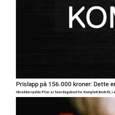
Prislapp på 156.000 kroner: Dette 
Skreddersydde PCer er hverdagskost for Komplett Bedrift, i a