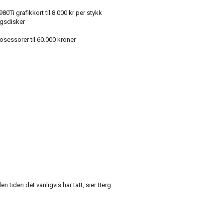
80Ti grafikkort til 8.000 kr per stykk
ngsdisker
osessorer til 60.000 kroner
 tiden det vanligvis har tatt, sier Berg.