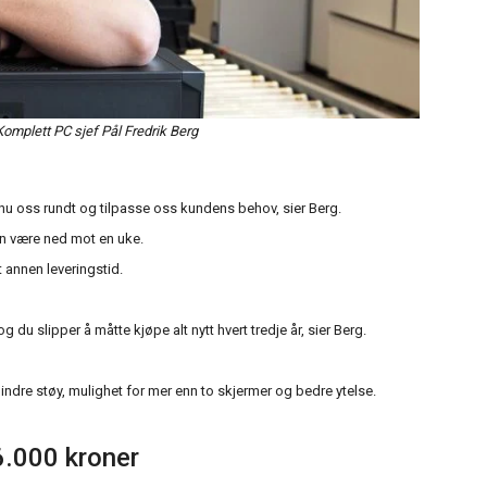
Komplett PC sjef Pål Fredrik Berg
snu oss rundt og tilpasse oss kundens behov, sier Berg.
den være ned mot en uke.
t annen leveringstid.
du slipper å måtte kjøpe alt nytt hvert tredje år, sier Berg.
indre støy, mulighet for mer enn to skjermer og bedre ytelse.
6.000 kroner