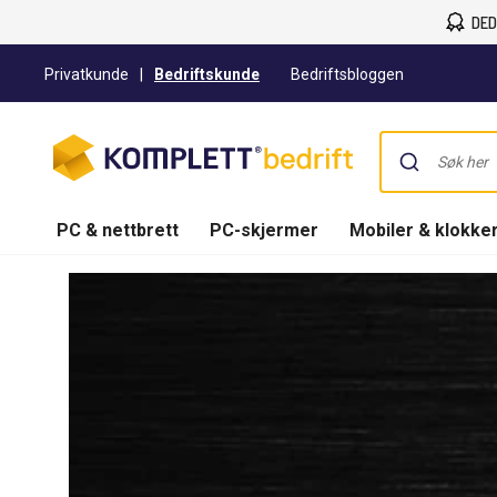
DED
Privatkunde
|
Bedriftskunde
Bedriftsbloggen
PC & nettbrett
PC-skjermer
Mobiler & klokke