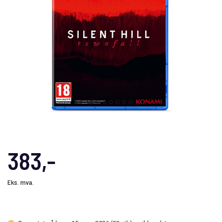
383,-
Eks. mva.