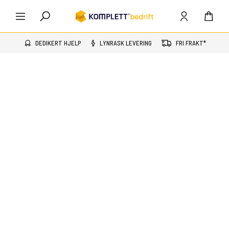
DEDIKERT HJELP
LYNRASK LEVERING
FRI FRAKT*