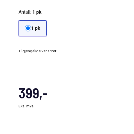
Antall:
1 pk
1 pk
Tilgjengelige varianter
399,-
Eks. mva.