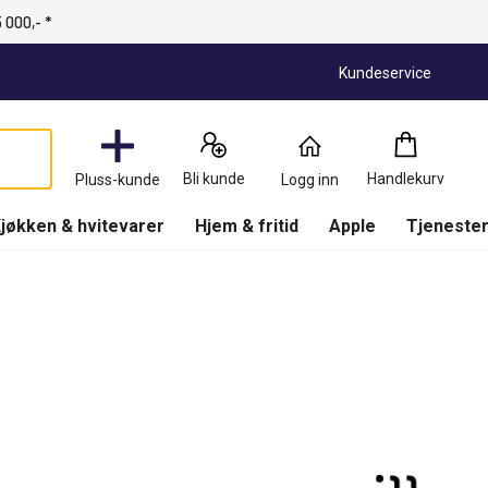
 000,- *
Kundeservice
Handlekurv
:
0
Produkter
Bli kunde
Handlekurv
Pluss-kunde
Logg inn
(
Handlekurv
)
jøkken & hvitevarer
Hjem & fritid
Apple
Tjenester