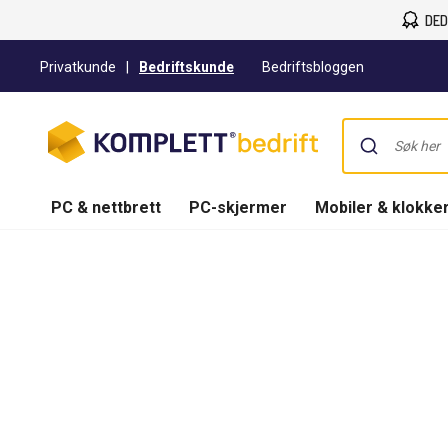
DED
Privatkunde
|
Bedriftskunde
Bedriftsbloggen
PC & nettbrett
PC-skjermer
Mobiler & klokke