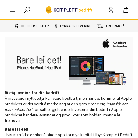
DEDIKERT HJELP
LYNRASK LEVERING
FRI FRAKT*
Riktig løsning for din bedrift
Å investere i nytt utstyr kan være kostbart, men når det kommer til Apple-
produkter er det verdt å merke seg at den gamle regelen;
"man får det
man betaler for"
fortsatt er gjeldende. Investerer din bedrift i Apple
produkter har dere løsninger og produkter som holder i mange år
fremover.
Bare lei det!
Hvis man ikke ønsker å binde opp for mye kapital tilbyr Komplett Bedrift