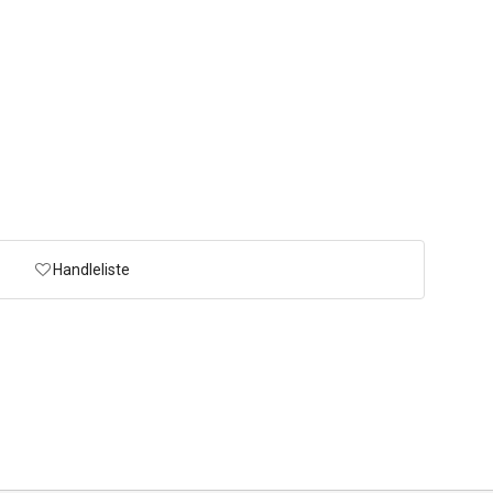
Handleliste