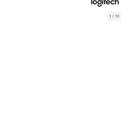
1
/
10