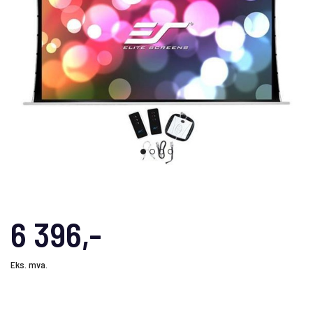
6 396,-
Eks. mva.