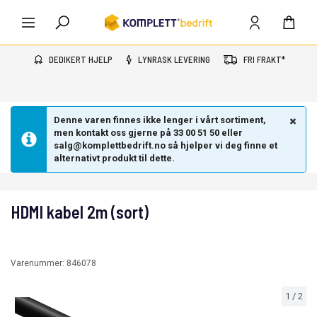
DEDIKERT HJELP
LYNRASK LEVERING
FRI FRAKT*
Denne varen finnes ikke lenger i vårt sortiment,
men kontakt oss gjerne på 33 00 51 50 eller
salg@komplettbedrift.no så hjelper vi deg finne et
alternativt produkt til dette.
HDMI kabel 2m (sort)
Varenummer:
846078
1
/
2