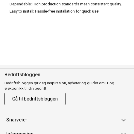
Dependable: High production standards mean consistent quality.
Easy to install: Hassle-free installation for quick use!
Bedriftsbloggen
Bedriftsbloggen gir deg inspirasjon, nyheter og guider om IT og
elektronikk til din bedrift.
Gå til bedriftsbloggen
Snarveier
Min side
Informasjon