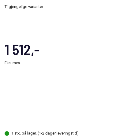
Tilgjengelige varianter
1 512,-
Eks. mva.
1 stk. på lager. (1-2 dager leveringstid)