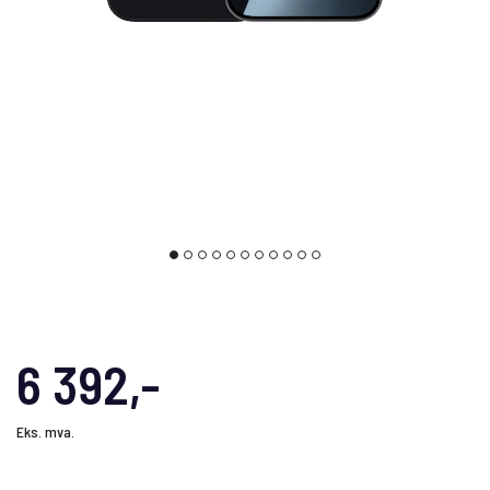
6 392,-
Eks. mva.