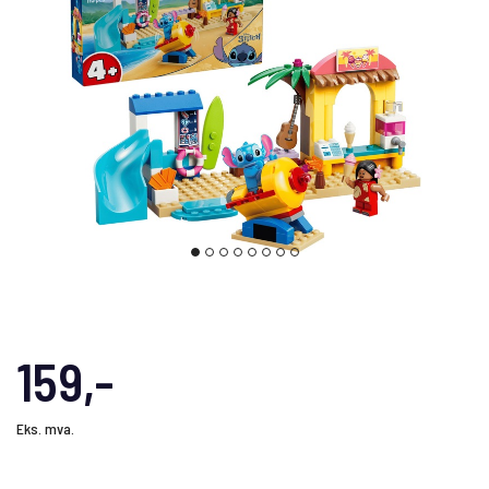
159,-
Eks. mva.