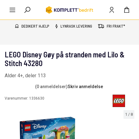
DEDIKERT HJELP
LYNRASK LEVERING
FRI FRAKT*
LEGO Disney Gøy på stranden med Lilo &
Stitch 43280
Alder 4+, deler 113
(0 anmeldelser)
Skriv anmeldelse
Varenummer:
1336630
1
/
8