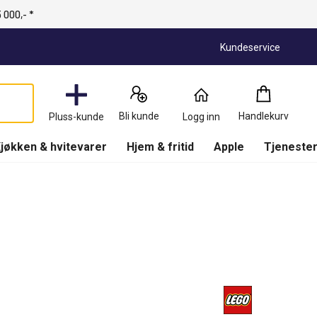
 000,- *
Kundeservice
Handlekurv
:
0
Produkter
Bli kunde
Handlekurv
Pluss-kunde
Logg inn
(
Handlekurv
)
jøkken & hvitevarer
Hjem & fritid
Apple
Tjenester