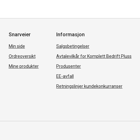
Snarveier
Informasjon
Min side
Salgsbetingelser
Ordreoversikt
Avtalevilkår for Komplett Bedrift Pluss
Mine produkter
Produsenter
EE-avfall
Retningslinjer kundekonkurranser