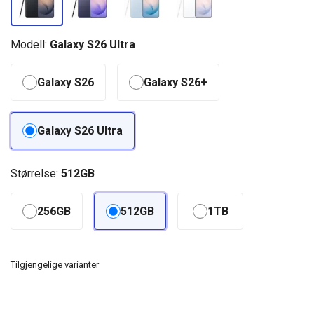
Modell:
Galaxy S26 Ultra
Galaxy S26
Galaxy S26+
Galaxy S26 Ultra
Størrelse:
512GB
256GB
512GB
1TB
Tilgjengelige varianter