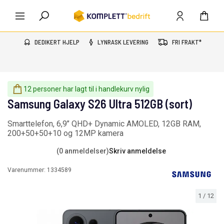
DEDIKERT HJELP
LYNRASK LEVERING
FRI FRAKT*
12 personer har lagt til i handlekurv nylig
Samsung Galaxy S26 Ultra 512GB (sort)
Smarttelefon, 6,9’’ QHD+ Dynamic AMOLED, 12GB RAM,
200+50+50+10 og 12MP kamera
(0 anmeldelser)
Skriv anmeldelse
Varenummer:
1334589
1
/
12