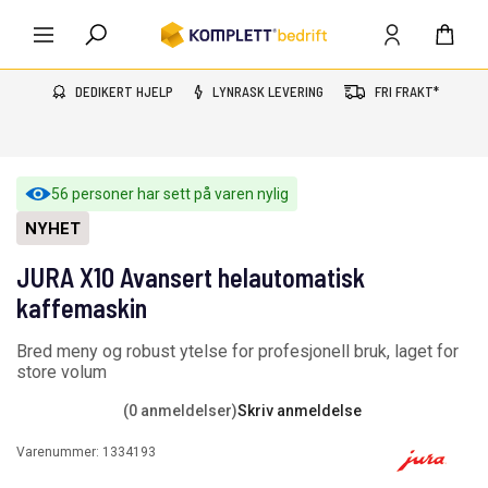
DEDIKERT HJELP
LYNRASK LEVERING
FRI FRAKT*
56 personer har sett på varen nylig
NYHET
JURA X10 Avansert helautomatisk
kaffemaskin
Bred meny og robust ytelse for profesjonell bruk, laget for
store volum
(0 anmeldelser)
Skriv anmeldelse
Varenummer:
1334193