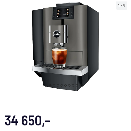
1
/
9
34 650,-