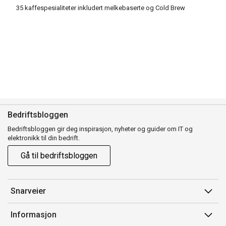
35 kaffespesialiteter inkludert melkebaserte og Cold Brew
Bedriftsbloggen
Bedriftsbloggen gir deg inspirasjon, nyheter og guider om IT og
elektronikk til din bedrift.
Gå til bedriftsbloggen
Snarveier
Min side
Informasjon