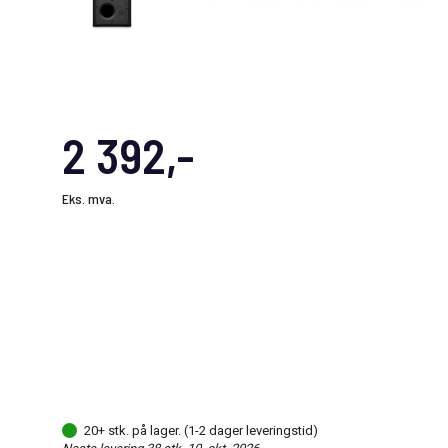
2 392,-
Eks. mva.
20+ stk. på lager. (1-2 dager leveringstid)