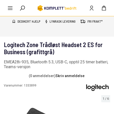
DEDIKERT HJELP
LYNRASK LEVERING
FRI FRAKT*
Logitech Zone Trådløst Headset 2 ES for
Business (grafittgrå)
EMEA28i-935, Bluetooth 5.3, USB-C, opptil 25 timer batteri,
Teams-versjon
(0 anmeldelser)
Skriv anmeldelse
Varenummer:
1333899
1
/
6