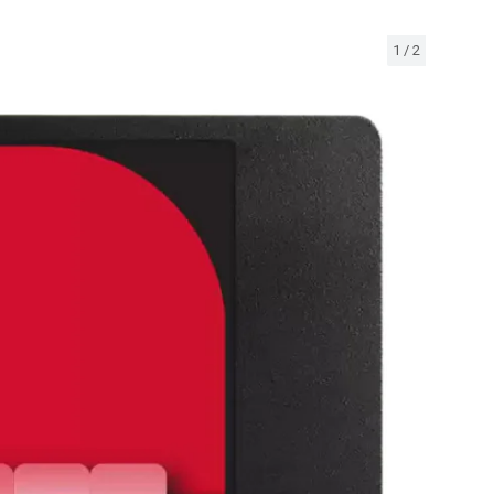
1
/
2