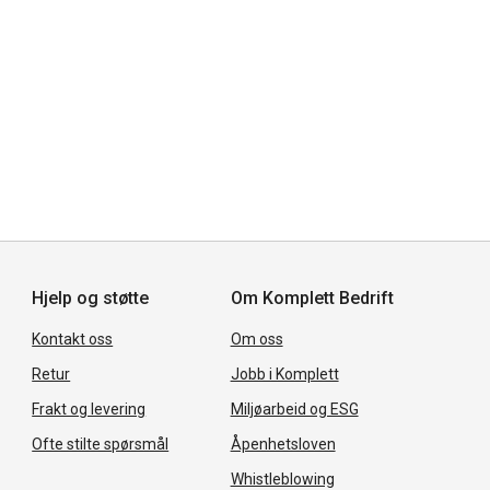
Hjelp og støtte
Om Komplett Bedrift
Kontakt oss
Om oss
Retur
Jobb i Komplett
Frakt og levering
Miljøarbeid og ESG
Ofte stilte spørsmål
Åpenhetsloven
Whistleblowing