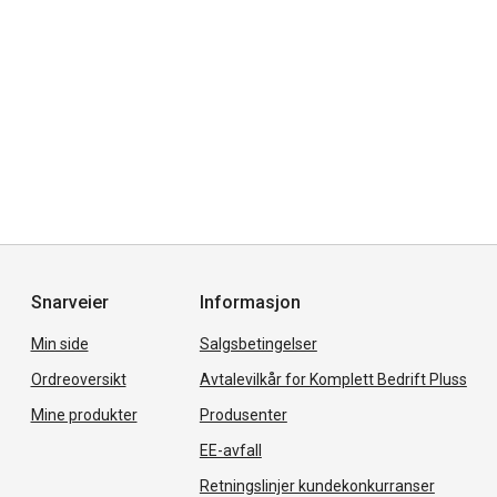
Snarveier
Informasjon
Min side
Salgsbetingelser
Ordreoversikt
Avtalevilkår for Komplett Bedrift Pluss
Mine produkter
Produsenter
EE-avfall
Retningslinjer kundekonkurranser