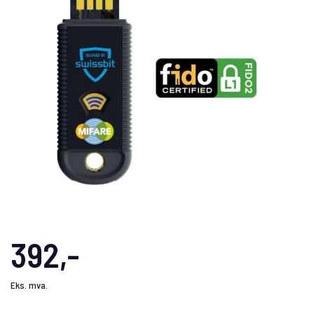
392,-
Eks. mva.