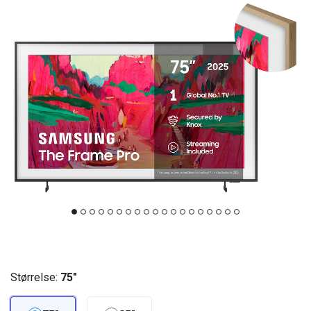
Størrelse:
75"