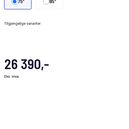
75"
85"
Tilgjengelige varianter
26 390,-
Eks. mva.