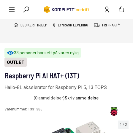
DEDIKERT HJELP
LYNRASK LEVERING
FRI FRAKT*
33 personer har sett på varen nylig
OUTLET
Raspberry Pi AI HAT+ (13T)
Hailo-8L akselerator for Raspberry Pi 5, 13 TOPS
(0 anmeldelser)
Skriv anmeldelse
Varenummer:
1331385
1
/
2