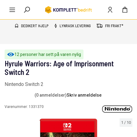
DEDIKERT HJELP
LYNRASK LEVERING
FRI FRAKT*
12 personer har sett på varen nylig
Hyrule Warriors: Age of Imprisonment
Switch 2
Nintendo Switch 2
(0 anmeldelser)
Skriv anmeldelse
Varenummer:
1331370
1
/
10