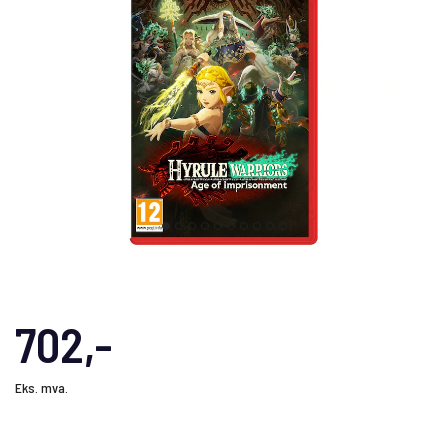
702,-
Eks. mva.