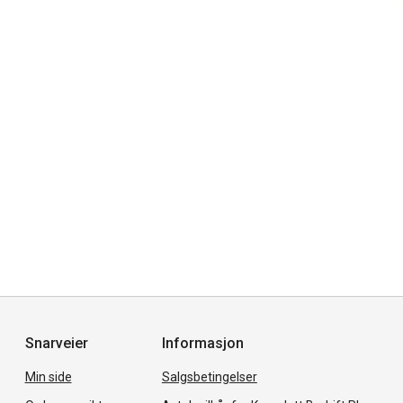
Snarveier
Informasjon
Min side
Salgsbetingelser