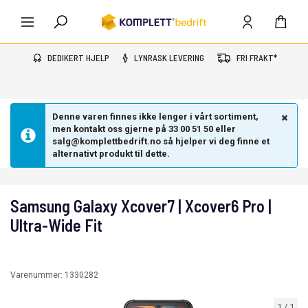
DEDIKERT HJELP
LYNRASK LEVERING
FRI FRAKT*
Denne varen finnes ikke lenger i vårt sortiment,
men kontakt oss gjerne på 33 00 51 50 eller
salg@komplettbedrift.no så hjelper vi deg finne et
alternativt produkt til dette.
Samsung Galaxy Xcover7 | Xcover6 Pro |
Ultra-Wide Fit
Varenummer:
1330282
1
/
1