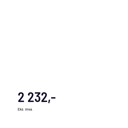
2 232,-
Eks. mva.