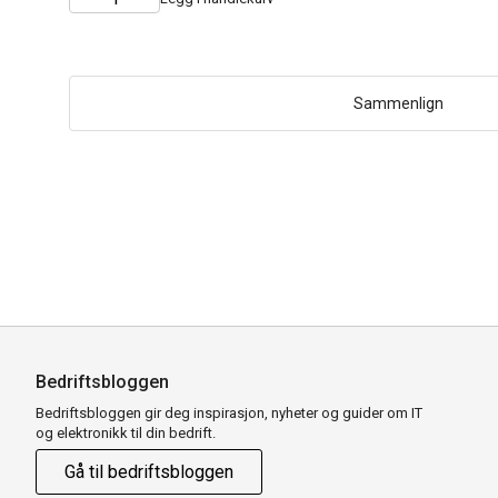
Choose
Quantity
quantity
Sammenlign
Bedriftsbloggen
Bedriftsbloggen gir deg inspirasjon, nyheter og guider om IT
og elektronikk til din bedrift.
Gå til bedriftsbloggen