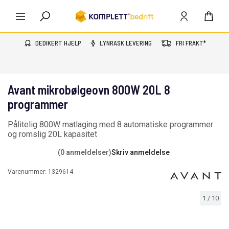
DEDIKERT HJELP
LYNRASK LEVERING
FRI FRAKT*
Avant mikrobølgeovn 800W 20L 8
programmer
Pålitelig 800W matlaging med 8 automatiske programmer
og romslig 20L kapasitet
(0 anmeldelser)
Skriv anmeldelse
Varenummer:
1329614
1
/
10