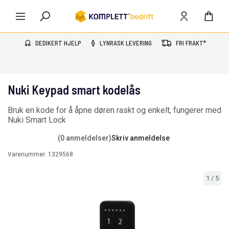
DEDIKERT HJELP
LYNRASK LEVERING
FRI FRAKT*
Nuki Keypad smart kodelås
Bruk en kode for å åpne døren raskt og enkelt, fungerer med
Nuki Smart Lock
(0 anmeldelser)
Skriv anmeldelse
Varenummer:
1329568
1
/
5