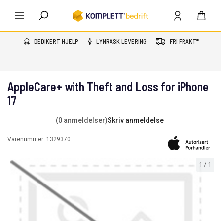
DEDIKERT HJELP
LYNRASK LEVERING
FRI FRAKT*
AppleCare+ with Theft and Loss for iPhone
17
(0 anmeldelser)
Skriv anmeldelse
Varenummer:
1329370
1
/
1