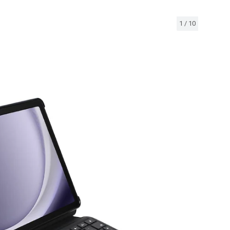
1
/
10