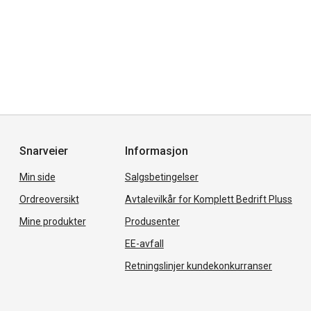
Snarveier
Informasjon
Min side
Salgsbetingelser
Ordreoversikt
Avtalevilkår for Komplett Bedrift Pluss
Mine produkter
Produsenter
EE-avfall
Retningslinjer kundekonkurranser