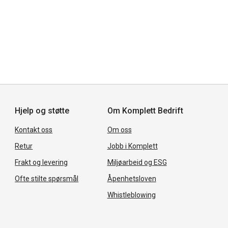
Hjelp og støtte
Om Komplett Bedrift
Kontakt oss
Om oss
Retur
Jobb i Komplett
Frakt og levering
Miljøarbeid og ESG
Ofte stilte spørsmål
Åpenhetsloven
Whistleblowing