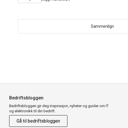
Choose
Quantity
quantity
Sammenlign
Bedriftsbloggen
Bedriftsbloggen gir deg inspirasjon, nyheter og guider om IT
og elektronikk til din bedrift.
Gå til bedriftsbloggen