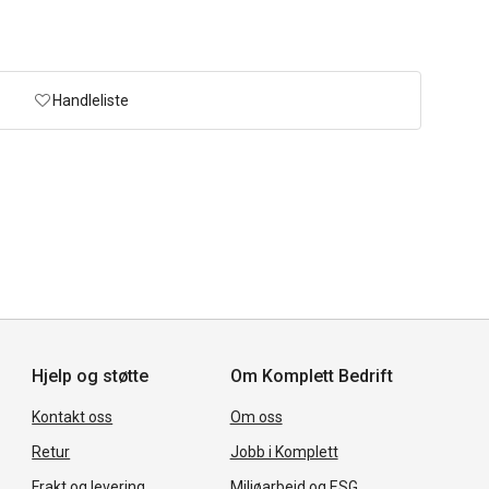
Handleliste
Hjelp og støtte
Om Komplett Bedrift
Kontakt oss
Om oss
Retur
Jobb i Komplett
Frakt og levering
Miljøarbeid og ESG