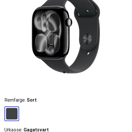
Remfarge:
Sort
Urkasse:
Gagatsvart