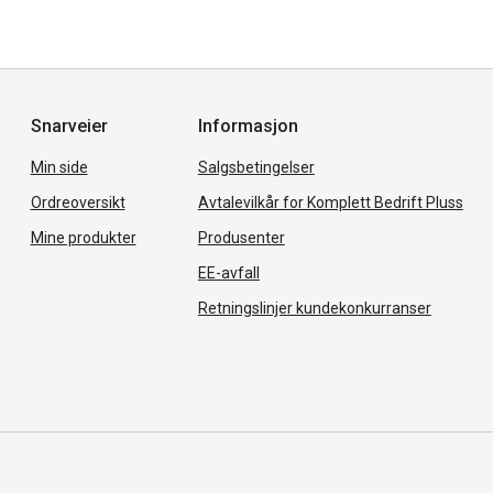
Snarveier
Informasjon
Min side
Salgsbetingelser
Ordreoversikt
Avtalevilkår for Komplett Bedrift Pluss
Mine produkter
Produsenter
EE-avfall
Retningslinjer kundekonkurranser