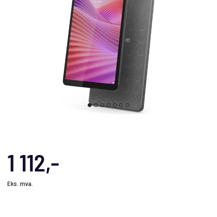
1 112,-
Eks. mva.