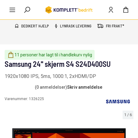
DEDIKERT HJELP
LYNRASK LEVERING
FRI FRAKT*
11 personer har lagt til i handlekurv nylig
Samsung 24" skjerm S4 S24D400SU
1920x1080 IPS, 5ms, 1000:1, 2xHDMI/DP
(0 anmeldelser)
Skriv anmeldelse
Varenummer:
1326225
1
/
6