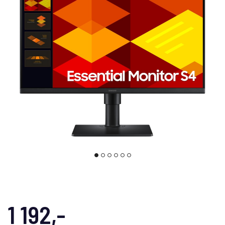
1 192,-