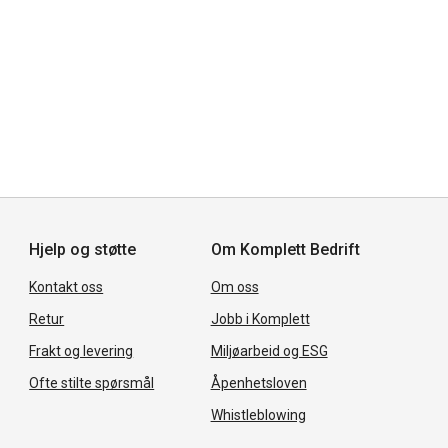
Hjelp og støtte
Om Komplett Bedrift
Kontakt oss
Om oss
Retur
Jobb i Komplett
Frakt og levering
Miljøarbeid og ESG
Ofte stilte spørsmål
Åpenhetsloven
Whistleblowing