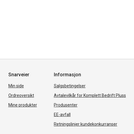
Snarveier
Informasjon
Min side
Salgsbetingelser
Ordreoversikt
Avtalevilkår for Komplett Bedrift Pluss
Mine produkter
Produsenter
EE-avfall
Retningslinjer kundekonkurranser