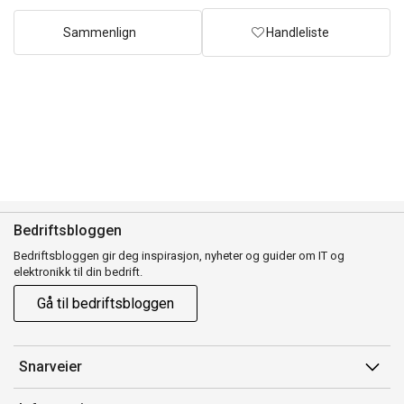
Sammenlign
Handleliste
Bedriftsbloggen
Bedriftsbloggen gir deg inspirasjon, nyheter og guider om IT og
elektronikk til din bedrift.
Gå til bedriftsbloggen
Snarveier
Min side