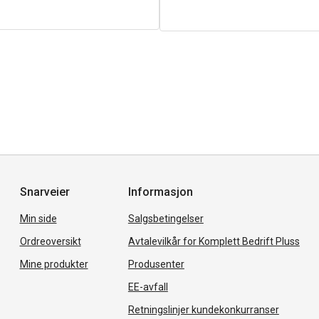
Snarveier
Informasjon
Min side
Salgsbetingelser
Ordreoversikt
Avtalevilkår for Komplett Bedrift Pluss
Mine produkter
Produsenter
EE-avfall
Retningslinjer kundekonkurranser