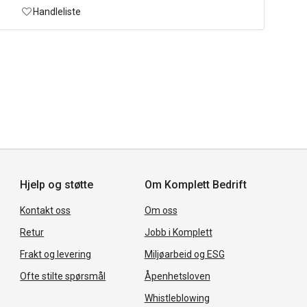
Handleliste
Hjelp og støtte
Om Komplett Bedrift
Kontakt oss
Om oss
Retur
Jobb i Komplett
Frakt og levering
Miljøarbeid og ESG
Ofte stilte spørsmål
Åpenhetsloven
Whistleblowing