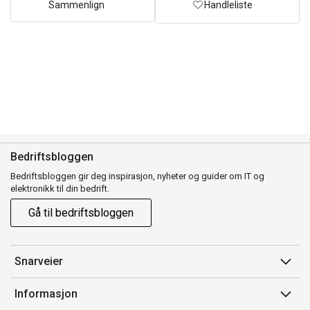
Sammenlign
Handleliste
Bedriftsbloggen
Bedriftsbloggen gir deg inspirasjon, nyheter og guider om IT og
elektronikk til din bedrift.
Gå til bedriftsbloggen
Snarveier
Min side
Informasjon