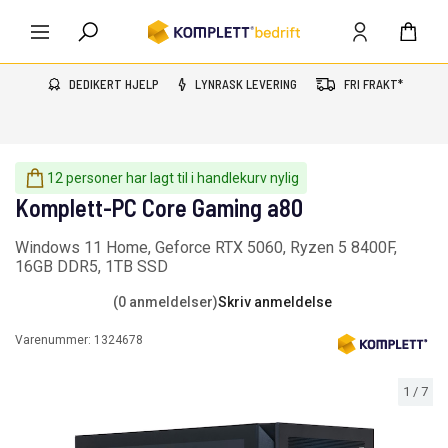
DEDIKERT HJELP
LYNRASK LEVERING
FRI FRAKT*
12 personer har lagt til i handlekurv nylig
Komplett-PC Core Gaming a80
Windows 11 Home, Geforce RTX 5060, Ryzen 5 8400F,
16GB DDR5, 1TB SSD
(0 anmeldelser)
Skriv anmeldelse
Varenummer:
1324678
1
/
7