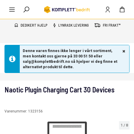
DEDIKERT HJELP
LYNRASK LEVERING
FRI FRAKT*
Denne varen finnes ikke lenger i vårt sortiment,
men kontakt oss gjerne på 33 00 51 50 eller
salg@komplettbedrift.no så hjelper vi deg finne et
alternativt produkt til dette.
Naotic Plugin Charging Cart 30 Devices
Varenummer:
1323156
1
/
8