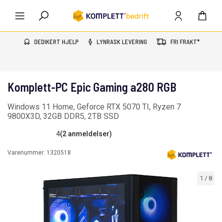
DEDIKERT HJELP
LYNRASK LEVERING
FRI FRAKT*
Komplett-PC Epic Gaming a280 RGB
Windows 11 Home, Geforce RTX 5070 TI, Ryzen 7
9800X3D, 32GB DDR5, 2TB SSD
4
(2 anmeldelser)
Varenummer:
1320518
1
/
8