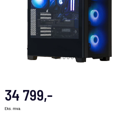
34 799,-
Eks. mva.