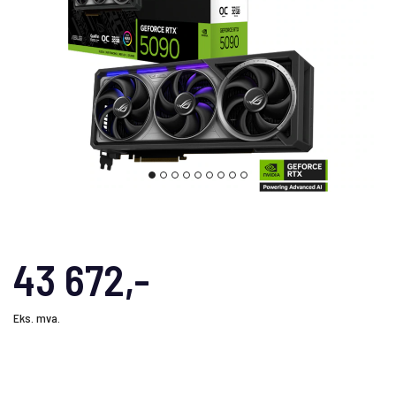
43 672,-
Eks. mva.