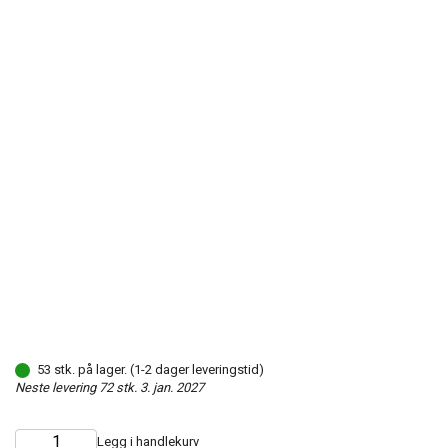
53 stk. på lager. (1-2 dager leveringstid)
Neste levering 72 stk. 3. jan. 2027
Legg i handlekurv