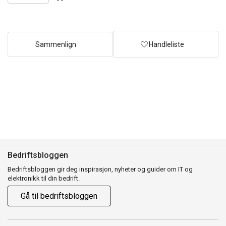
Choose
Quantity
quantity
Sammenlign
Handleliste
Bedriftsbloggen
Bedriftsbloggen gir deg inspirasjon, nyheter og guider om IT og
elektronikk til din bedrift.
Gå til bedriftsbloggen