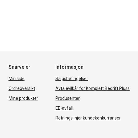
Snarveier
Informasjon
Min side
Salgsbetingelser
Ordreoversikt
Avtalevilkår for Komplett Bedrift Pluss
Mine produkter
Produsenter
EE-avfall
Retningslinjer kundekonkurranser