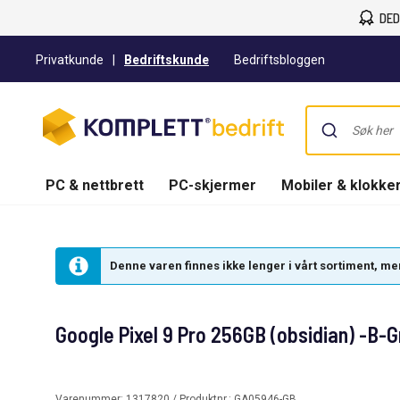
DED
Privatkunde
|
Bedriftskunde
Bedriftsbloggen
PC & nettbrett
PC-skjermer
Mobiler & klokke
Denne varen finnes ikke lenger i vårt sortiment, men 
Google Pixel 9 Pro 256GB (obsidian) -B-
Varenummer:
1317820
/ Produktnr.:
GA05946-GB