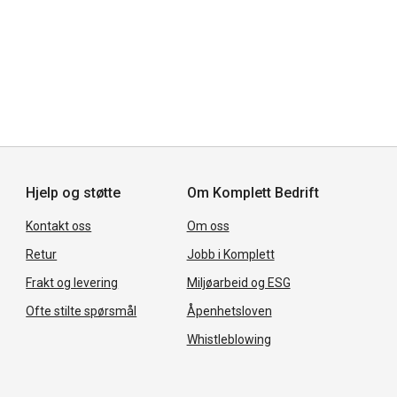
Hjelp og støtte
Om Komplett Bedrift
Kontakt oss
Om oss
Retur
Jobb i Komplett
Frakt og levering
Miljøarbeid og ESG
Ofte stilte spørsmål
Åpenhetsloven
Whistleblowing