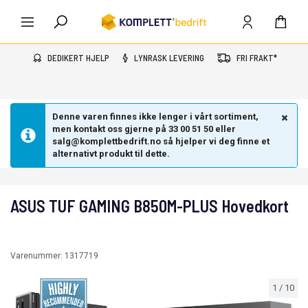
DEDIKERT HJELP
LYNRASK LEVERING
FRI FRAKT*
Denne varen finnes ikke lenger i vårt sortiment,
men kontakt oss gjerne på 33 00 51 50 eller
salg@komplettbedrift.no så hjelper vi deg finne et
alternativt produkt til dette.
ASUS TUF GAMING B850M-PLUS Hovedkort
Varenummer:
1317719
1
/
10