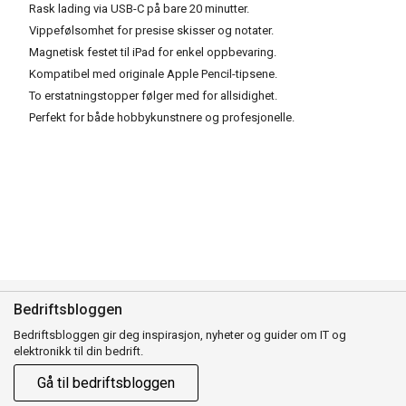
Rask lading via USB-C på bare 20 minutter.
Vippefølsomhet for presise skisser og notater.
Magnetisk festet til iPad for enkel oppbevaring.
Kompatibel med originale Apple Pencil-tipsene.
To erstatningstopper følger med for allsidighet.
Perfekt for både hobbykunstnere og profesjonelle.
Bedriftsbloggen
Bedriftsbloggen gir deg inspirasjon, nyheter og guider om IT og
elektronikk til din bedrift.
Gå til bedriftsbloggen