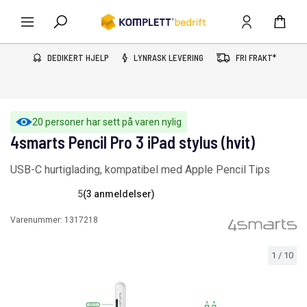
DEDIKERT HJELP
LYNRASK LEVERING
FRI FRAKT*
20 personer har sett på varen nylig
4smarts Pencil Pro 3 iPad stylus (hvit)
USB-C hurtiglading, kompatibel med Apple Pencil Tips
5
(3 anmeldelser)
Varenummer:
1317218
1
/
10