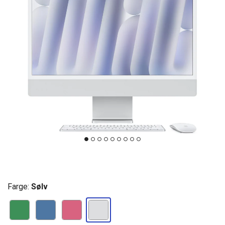
Farge:
Sølv