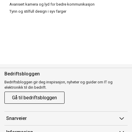
Avansert kamera og lyd for bedre kommunikasjon
Tynn og stilfull design i syv farger
Bedriftsbloggen
Bedriftsbloggen gir deg inspirasjon, nyheter og guider om IT og
elektronikk til din bedrift.
Gå til bedriftsbloggen
Snarveier
Min side