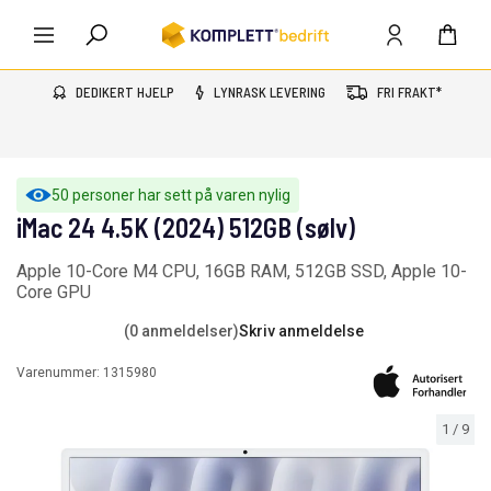
DEDIKERT HJELP
LYNRASK LEVERING
FRI FRAKT*
50 personer har sett på varen nylig
iMac 24 4.5K (2024) 512GB (sølv)
Apple 10-Core M4 CPU, 16GB RAM, 512GB SSD, Apple 10-
Core GPU
(0 anmeldelser)
Skriv anmeldelse
Varenummer:
1315980
1
/
9